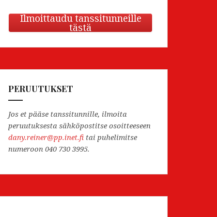
Ilmoittaudu tanssitunneille
tästä
PERUUTUKSET
Jos et pääse tanssitunnille, ilmoita
peruutuksesta sähköpostitse osoitteeseen
dany.reiner@pp.inet.fi
tai puhelimitse
numeroon 040 730 3995.