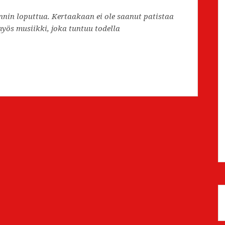
nnin loputtua. Kertaakaan ei ole saanut patistaa
yös musiikki, joka tuntuu todella