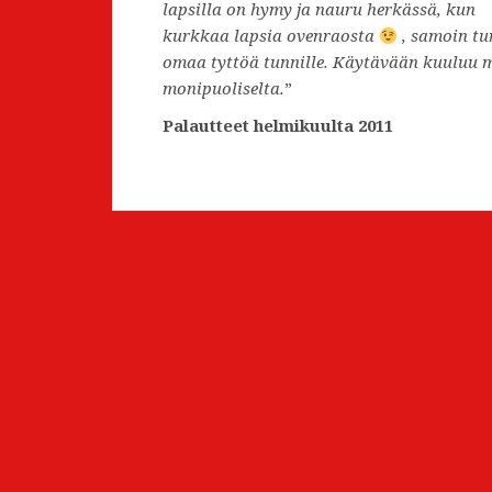
lapsilla on hymy ja nauru herkässä, kun
kurkkaa lapsia ovenraosta
, samoin tu
omaa tyttöä tunnille. Käytävään kuuluu m
monipuoliselta.
”
Palautteet helmikuulta 2011