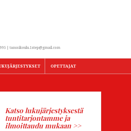
3995 | tanssikoulu.1step@gmail.com
UKUJÄRJESTYKSET
OPETTAJAT
Katso lukujärjestyksestä
tuntitarjontamme ja
ilmoittaudu mukaan >>